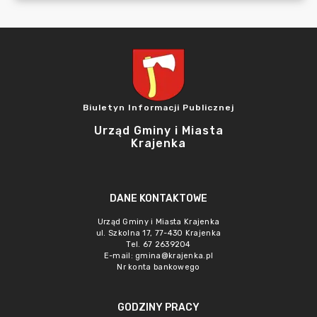
Biuletyn Informacji Publicznej
Urząd Gminy i Miasta
Krajenka
DANE KONTAKTOWE
Urząd Gminy i Miasta Krajenka
ul. Szkolna 17, 77-430 Krajenka
Tel. 67 2639204
E-mail:
gmina@krajenka.pl
Nr konta bankowego
GODZINY PRACY