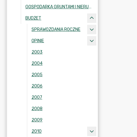
GOSPODARKA GRUNTAMI I NIERUCHOMOŚCIAMI
BUDŻET
SPRAWOZDANIA ROCZNE
OPINIE
2003
2004
2005
2006
2007
2008
2009
2010