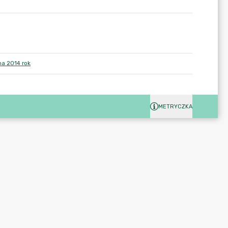
na 2014 rok
METRYCZKA