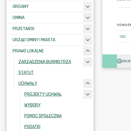
ORGANY
GMINA
ODNOŚN
PRZETARGI
URZĄD GMINY I MIASTA
PRAWO LOKALNE
DRUK
ZARZĄDZENIA BURMISTRZA
STATUT
UCHWAŁY
PROJEKTY UCHWAŁ
WYBORY
POMOC SPOŁECZNA
PODATKI