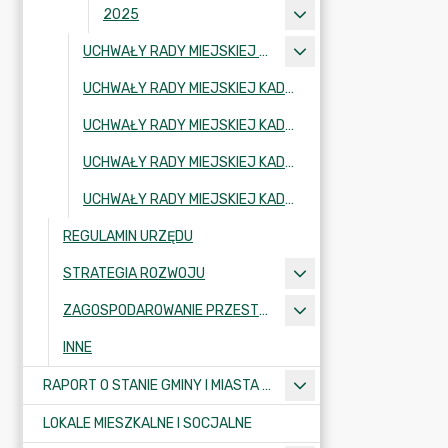
2025
UCHWAŁY RADY MIEJSKIEJ KADENCJA 2002-2006
UCHWAŁY RADY MIEJSKIEJ KADENCJA 2006-2010
UCHWAŁY RADY MIEJSKIEJ KADENCJA 2010-2014
UCHWAŁY RADY MIEJSKIEJ KADENCJA 2018-2024
UCHWAŁY RADY MIEJSKIEJ KADENCJA 2024-2029
REGULAMIN URZĘDU
STRATEGIA ROZWOJU
ZAGOSPODAROWANIE PRZESTRZENNE
INNE
RAPORT O STANIE GMINY I MIASTA KRAJENKA
LOKALE MIESZKALNE I SOCJALNE