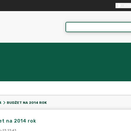
KON
BUDŻET NA 2014 ROK
4
t na 2014 rok
-23 23:43