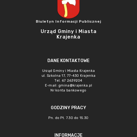
Biuletyn Informacji Publicznej
Urząd Gminy i Miasta
Krajenka
DANE KONTAKTOWE
Urząd Gminy i Miasta Krajenka
ul. Szkolna 17, 77-430 Krajenka
Tel. 67 2639204
E-mail:
gmina@krajenka.pl
Nr konta bankowego
GODZINY PRACY
Pn. do Pt. 7.30 do 15.30
INFORMACJE