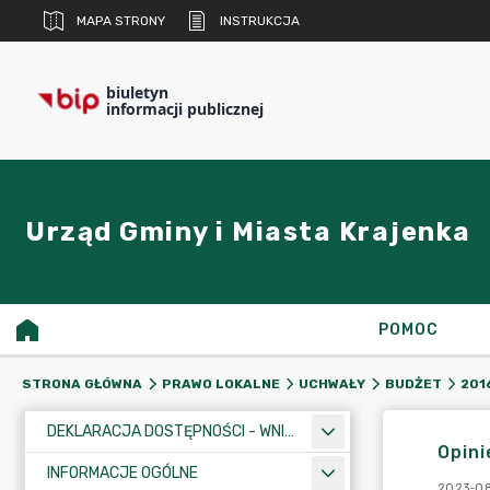
MAPA STRONY
INSTRUKCJA
biuletyn
informacji publicznej
Urząd Gminy i Miasta Krajenka
POMOC
STRONA GŁÓWNA
PRAWO LOKALNE
UCHWAŁY
BUDŻET
201
DEKLARACJA DOSTĘPNOŚCI - WNIOSEK
Opini
INFORMACJE OGÓLNE
2023-08