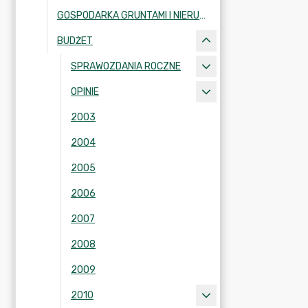
GOSPODARKA GRUNTAMI I NIERUCHOMOŚCIAMI
BUDŻET
SPRAWOZDANIA ROCZNE
OPINIE
2003
2004
2005
2006
2007
2008
2009
2010