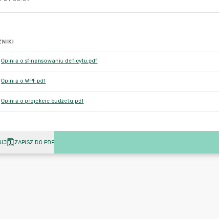
NIKI
Opinia o sfinansowaniu deficytu.pdf
Opinia o WPF.pdf
Opinia o projekcie budżetu.pdf
UJ
ZAPISZ DO PDF