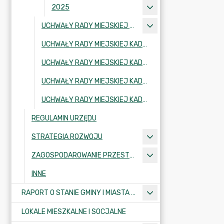
2025
UCHWAŁY RADY MIEJSKIEJ KADENCJA 2002-2006
UCHWAŁY RADY MIEJSKIEJ KADENCJA 2006-2010
UCHWAŁY RADY MIEJSKIEJ KADENCJA 2010-2014
UCHWAŁY RADY MIEJSKIEJ KADENCJA 2018-2024
UCHWAŁY RADY MIEJSKIEJ KADENCJA 2024-2029
REGULAMIN URZĘDU
STRATEGIA ROZWOJU
ZAGOSPODAROWANIE PRZESTRZENNE
INNE
RAPORT O STANIE GMINY I MIASTA KRAJENKA
LOKALE MIESZKALNE I SOCJALNE