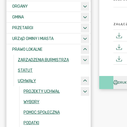
ORGANY
GMINA
ZAŁĄCZ
PRZETARGI
URZĄD GMINY I MIASTA
PRAWO LOKALNE
ZARZĄDZENIA BURMISTRZA
STATUT
UCHWAŁY
DRUK
PROJEKTY UCHWAŁ
WYBORY
POMOC SPOŁECZNA
PODATKI