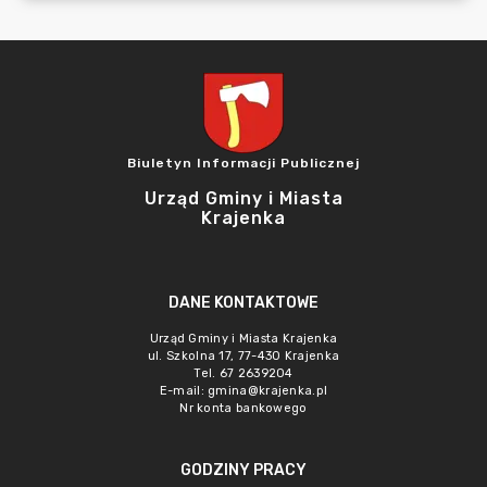
Biuletyn Informacji Publicznej
Urząd Gminy i Miasta
Krajenka
DANE KONTAKTOWE
Urząd Gminy i Miasta Krajenka
ul. Szkolna 17, 77-430 Krajenka
Tel. 67 2639204
E-mail:
gmina@krajenka.pl
Nr konta bankowego
GODZINY PRACY