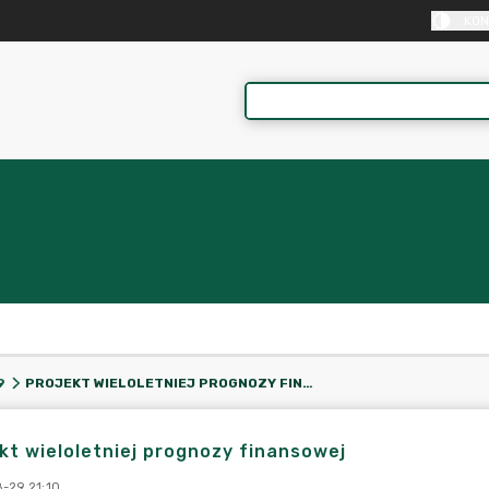
KON
PROJEKT WIELOLETNIEJ PROGNOZY FINANSOWEJ
9
kt wieloletniej prognozy finansowej
-29 21:10