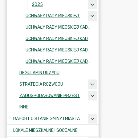
2025
UCHWAŁY RADY MIEJSKIEJ KADENCJA 2002-2006
UCHWAŁY RADY MIEJSKIEJ KADENCJA 2006-2010
UCHWAŁY RADY MIEJSKIEJ KADENCJA 2010-2014
UCHWAŁY RADY MIEJSKIEJ KADENCJA 2018-2024
UCHWAŁY RADY MIEJSKIEJ KADENCJA 2024-2029
REGULAMIN URZĘDU
STRATEGIA ROZWOJU
ZAGOSPODAROWANIE PRZESTRZENNE
INNE
RAPORT O STANIE GMINY I MIASTA KRAJENKA
LOKALE MIESZKALNE I SOCJALNE