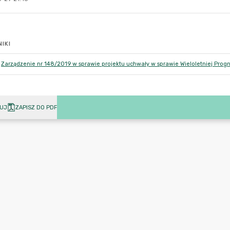
IKI
Zarządzenie nr 148/2019 w sprawie projektu uchwały w sprawie Wieloletniej Prog
UJ
ZAPISZ DO PDF