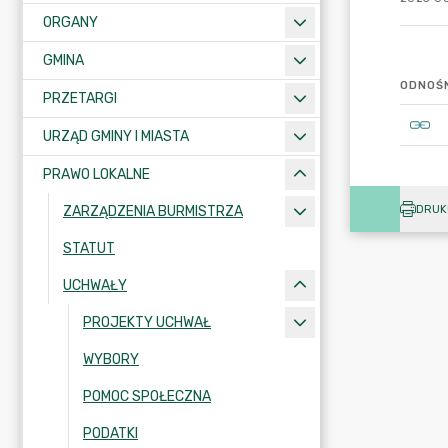
ORGANY
GMINA
ODNOŚN
PRZETARGI
URZĄD GMINY I MIASTA
PRAWO LOKALNE
DRUK
ZARZĄDZENIA BURMISTRZA
STATUT
UCHWAŁY
PROJEKTY UCHWAŁ
WYBORY
POMOC SPOŁECZNA
PODATKI