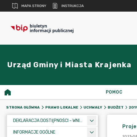
MAPA STRONY
INSTRUKCJA
biuletyn
informacji publicznej
Urząd Gminy i Miasta Krajenka
POMOC
STRONA GŁÓWNA
PRAWO LOKALNE
UCHWAŁY
BUDŻET
201
DEKLARACJA DOSTĘPNOŚCI - WNIOSEK
Proje
INFORMACJE OGÓLNE
2023-08