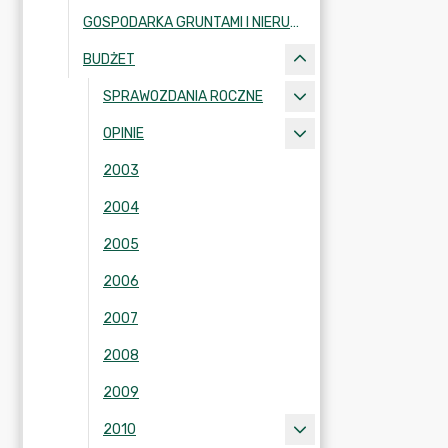
GOSPODARKA GRUNTAMI I NIERUCHOMOŚCIAMI
BUDŻET
SPRAWOZDANIA ROCZNE
OPINIE
2003
2004
2005
2006
2007
2008
2009
2010