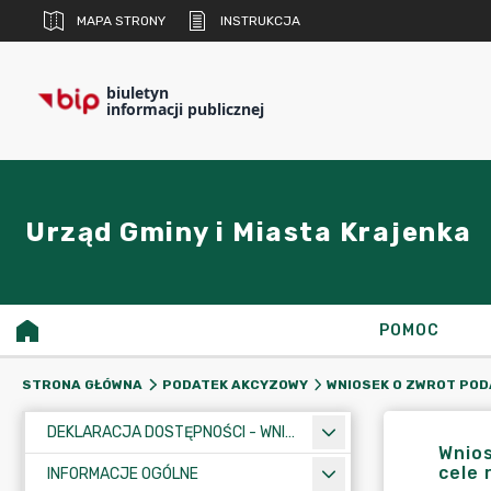
MAPA STRONY
INSTRUKCJA
biuletyn
informacji publicznej
Urząd Gminy i Miasta Krajenka
POMOC
STRONA GŁÓWNA
PODATEK AKCYZOWY
WNIOSEK O ZWROT POD
DEKLARACJA DOSTĘPNOŚCI - WNIOSEK
Wnio
cele 
INFORMACJE OGÓLNE