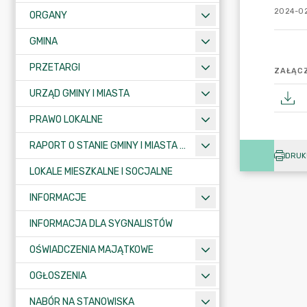
2024-02
ORGANY
GMINA
PRZETARGI
ZAŁĄCZ
URZĄD GMINY I MIASTA
PRAWO LOKALNE
RAPORT O STANIE GMINY I MIASTA KRAJENKA
DRUK
LOKALE MIESZKALNE I SOCJALNE
INFORMACJE
INFORMACJA DLA SYGNALISTÓW
OŚWIADCZENIA MAJĄTKOWE
OGŁOSZENIA
NABÓR NA STANOWISKA