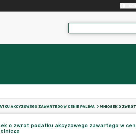
KON
ATKU AKCYZOWEGO ZAWARTEGO W CENIE PALIWA
sek o zwrot podatku akcyzowego zawartego w cen
rolnicze