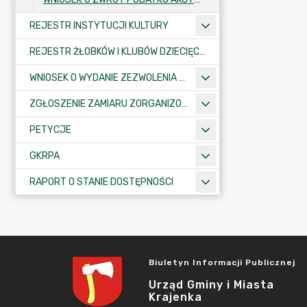
REJESTR INSTYTUCJI KULTURY
REJESTR ŻŁOBKÓW I KLUBÓW DZIECIĘCYCH
WNIOSEK O WYDANIE ZEZWOLENIA NA ZAJĘCIE PASA DROGOWEGO
ZGŁOSZENIE ZAMIARU ZORGANIZOWANIA ZGROMADZENIA
PETYCJE
GKRPA
RAPORT O STANIE DOSTĘPNOŚCI
Biuletyn Informacji Publicznej
Urząd Gminy i Miasta
Krajenka