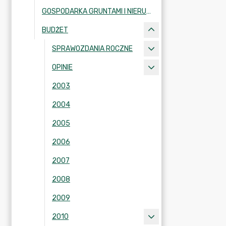
GOSPODARKA GRUNTAMI I NIERUCHOMOŚCIAMI
BUDŻET
SPRAWOZDANIA ROCZNE
OPINIE
2003
2004
2005
2006
2007
2008
2009
2010