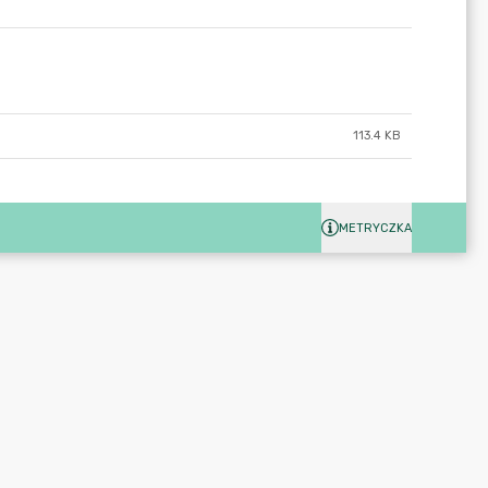
113.4 KB
METRYCZKA