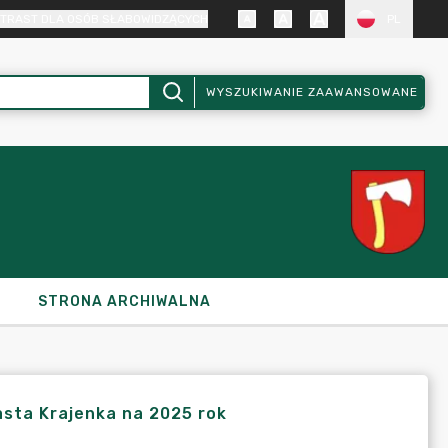
TRAST DLA OSÓB SŁABOWIDZĄCYCH
PL
WYSZUKIWANIE ZAAWANSOWANE
STRONA ARCHIWALNA
asta Krajenka na 2025 rok