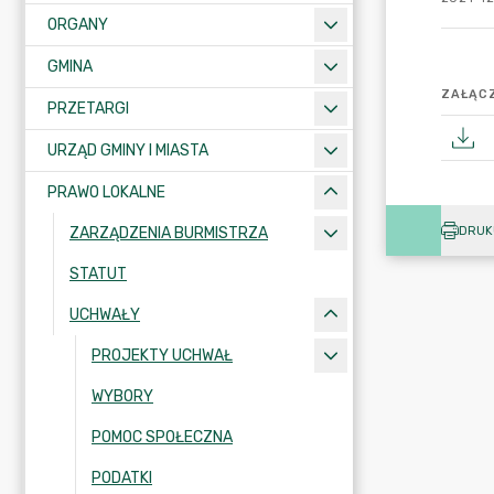
ORGANY
GMINA
ZAŁĄCZ
PRZETARGI
URZĄD GMINY I MIASTA
PRAWO LOKALNE
DRUK
ZARZĄDZENIA BURMISTRZA
STATUT
UCHWAŁY
PROJEKTY UCHWAŁ
WYBORY
POMOC SPOŁECZNA
PODATKI