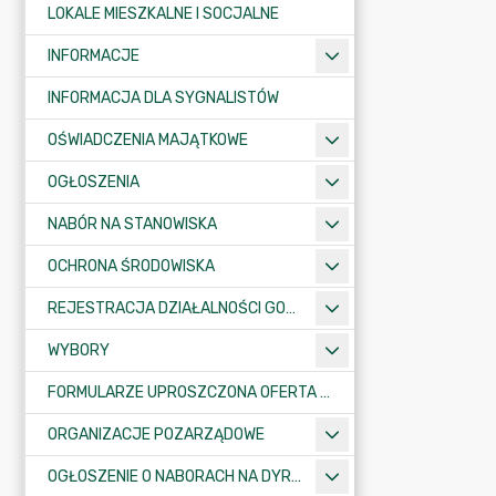
LOKALE MIESZKALNE I SOCJALNE
INFORMACJE
INFORMACJA DLA SYGNALISTÓW
OŚWIADCZENIA MAJĄTKOWE
OGŁOSZENIA
NABÓR NA STANOWISKA
OCHRONA ŚRODOWISKA
REJESTRACJA DZIAŁALNOŚCI GOSPODARCZEJ
WYBORY
FORMULARZE UPROSZCZONA OFERTA WYKONANIA ZADANIA PUBLICZNEGO
ORGANIZACJE POZARZĄDOWE
OGŁOSZENIE O NABORACH NA DYREKTORÓW PLACÓWEK OŚWIATOWYCH