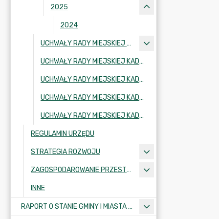
2025
2024
UCHWAŁY RADY MIEJSKIEJ KADENCJA 2002-2006
UCHWAŁY RADY MIEJSKIEJ KADENCJA 2006-2010
UCHWAŁY RADY MIEJSKIEJ KADENCJA 2010-2014
UCHWAŁY RADY MIEJSKIEJ KADENCJA 2018-2024
UCHWAŁY RADY MIEJSKIEJ KADENCJA 2024-2029
REGULAMIN URZĘDU
STRATEGIA ROZWOJU
ZAGOSPODAROWANIE PRZESTRZENNE
INNE
RAPORT O STANIE GMINY I MIASTA KRAJENKA