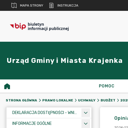
MAPA STRONY
INSTRUKCJA
biuletyn
informacji publicznej
Urząd Gminy i Miasta Krajenka
POMOC
STRONA GŁÓWNA
PRAWO LOKALNE
UCHWAŁY
BUDŻET
202
DEKLARACJA DOSTĘPNOŚCI - WNIOSEK
Opini
INFORMACJE OGÓLNE
2024-12