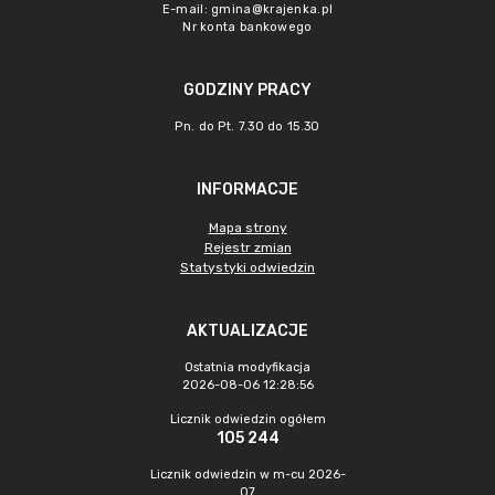
E-mail:
gmina@krajenka.pl
Nr konta bankowego
GODZINY PRACY
Pn. do Pt. 7.30 do 15.30
INFORMACJE
Mapa strony
Rejestr zmian
Statystyki odwiedzin
AKTUALIZACJE
Ostatnia modyfikacja
2026-08-06 12:28:56
Licznik odwiedzin ogółem
105 244
Licznik odwiedzin w m-cu 2026-
07