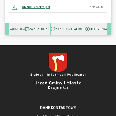
Rb-NDS korekta.pdf
168.44 KB
DRUKUJ
ZAPISZ DO PDF
POPRZEDNIE WERSJE
METRYCZKA
Biuletyn Informacji Publicznej
Urząd Gminy i Miasta
Krajenka
DANE KONTAKTOWE